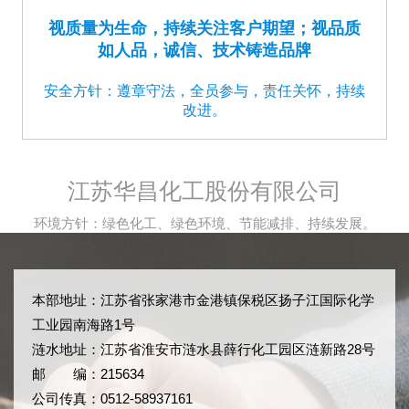
视质量为生命，持续关注客户期望；视品质
如人品，诚信、技术铸造品牌
安全方针：遵章守法，全员参与，责任关怀，持续
改进。
江苏华昌化工股份有限公司
环境方针：绿色化工、绿色环境、节能减排、持续发展。
本部地址：江苏省张家港市金港镇保税区扬子江国际化学
工业园南海路1号
涟水地址：江苏省淮安市涟水县薛行化工园区涟新路28号
邮 编：215634
公司传真：0512-58937161