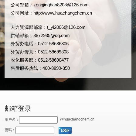
公司邮箱：
zongjingban8208@126.com
公司网址：
http://www.huachangchem.cn
人力资源部邮箱：
t_yi2006@126.com
供销邮箱：8872935@qq.com
外贸办电话：0512-58686806
外贸办传真：0512-58699808
农化服务部：0512-58690477
售后服务热线：400-8899-350
邮箱登录
@huachangchem.cn
用户名：
密码：