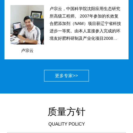
卢宗云，中国科学院沈阳应用生态研究
所高级工程师。 2007年参加的长效复
合肥添加剂（NAM）项目获辽宁省科技
进步一等奖。由本人直接参入完成的环
境友好肥料研制及产业化项目2008年获
得国家科技进步二等奖。获农业部丰收
卢宗云
计划二等奖2项，先后二次被评为吉林
市有突出贡献中青年专...
更多专家>>
质量方针
QUALITY POLICY