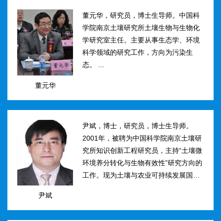
然...
董元华，研究员，博士生导师。中国科
学院南京土壤研究所土壤生物与生物化
学研究室主任。主要从事生态学、环境
科学领域的研究工作，方向为污染生
态。 ...
董元华
尹斌，博士，研究员，博士生导师。
2001年，被聘为中国科学院南京土壤研
究所知识创新工程研究员，主持“土壤微
环境养分转化与生物有效性”研究方向的
工作。现为土壤与农业可持续发展国家
重点实验室三级研究员，在农田土壤氮
尹斌
素转化、迁移与损失机理及其对环境的
影...