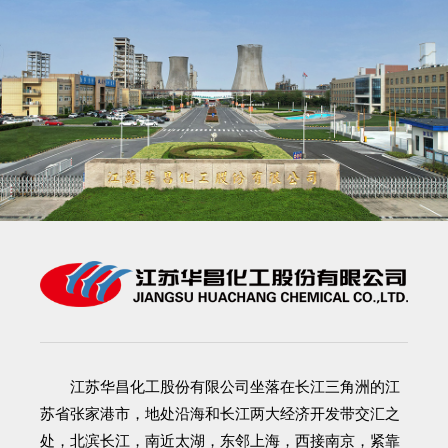
江苏华昌化工股份有限公司
坐落在长江三角洲的江
苏省张家港市，地处沿海和长江两大经济开发带交汇之
处，北滨长江，南近太湖，东邻上海，西接南京，紧靠