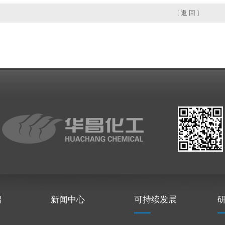
[ 返 回 ]
绍
新闻中心
可持续发展