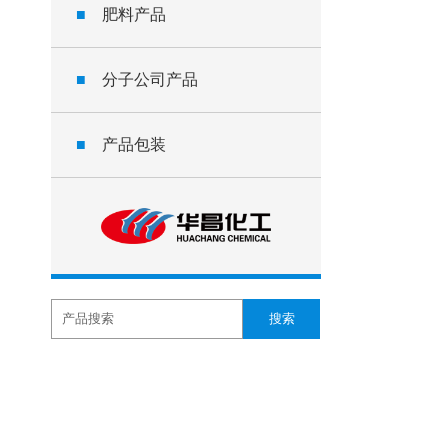
■
肥料产品
■
分子公司产品
■
产品包装