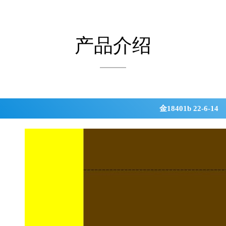
产品介绍
金18401b 22-6-14