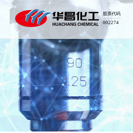
股票代码
002274