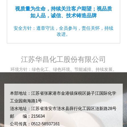
视质量为生命，持续关注客户期望；视品质
如人品，诚信、技术铸造品牌
安全方针：遵章守法，全员参与，责任关怀，持续
改进。
江苏华昌化工股份有限公司
环境方针：绿色化工、绿色环境、节能减排、持续发展。
本部地址：江苏省张家港市金港镇保税区扬子江国际化学
工业园南海路1号
涟水地址：江苏省淮安市涟水县薛行化工园区涟新路28号
邮 编：215634
公司传真：0512-58937161