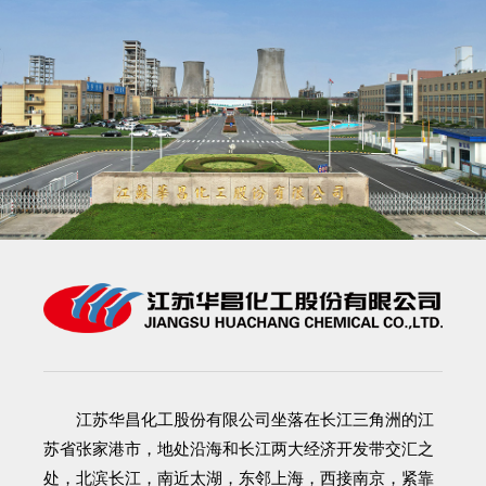
江苏华昌化工股份有限公司
坐落在长江三角洲的江
苏省张家港市，地处沿海和长江两大经济开发带交汇之
处，北滨长江，南近太湖，东邻上海，西接南京，紧靠