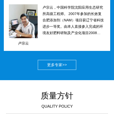
卢宗云，中国科学院沈阳应用生态研究
所高级工程师。 2007年参加的长效复
合肥添加剂（NAM）项目获辽宁省科技
进步一等奖。由本人直接参入完成的环
境友好肥料研制及产业化项目2008年获
得国家科技进步二等奖。获农业部丰收
卢宗云
计划二等奖2项，先后二次被评为吉林
市有突出贡献中青年专...
更多专家>>
质量方针
QUALITY POLICY