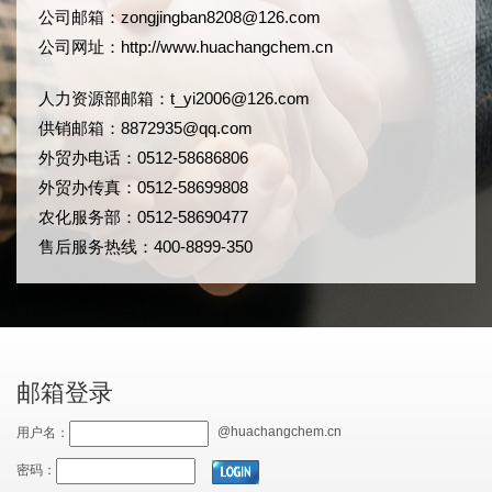
公司邮箱：
zongjingban8208@126.com
公司网址：
http://www.huachangchem.cn
人力资源部邮箱：
t_yi2006@126.com
供销邮箱：8872935@qq.com
外贸办电话：0512-58686806
外贸办传真：0512-58699808
农化服务部：0512-58690477
售后服务热线：400-8899-350
邮箱登录
@huachangchem.cn
用户名：
密码：