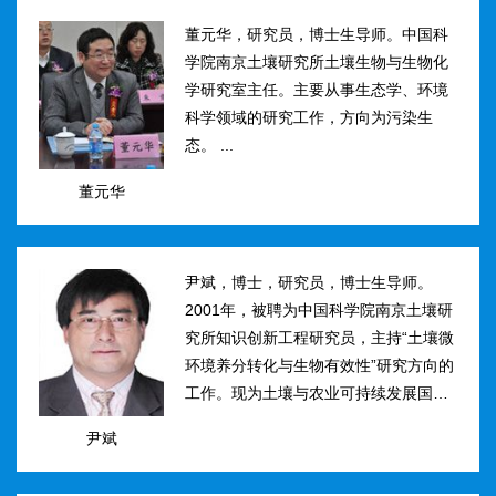
然...
董元华，研究员，博士生导师。中国科
学院南京土壤研究所土壤生物与生物化
学研究室主任。主要从事生态学、环境
科学领域的研究工作，方向为污染生
态。 ...
董元华
尹斌，博士，研究员，博士生导师。
2001年，被聘为中国科学院南京土壤研
究所知识创新工程研究员，主持“土壤微
环境养分转化与生物有效性”研究方向的
工作。现为土壤与农业可持续发展国家
重点实验室三级研究员，在农田土壤氮
尹斌
素转化、迁移与损失机理及其对环境的
影...