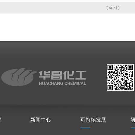
[ 返 回 ]
绍
新闻中心
可持续发展