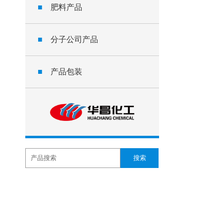
■
肥料产品
■
分子公司产品
■
产品包装