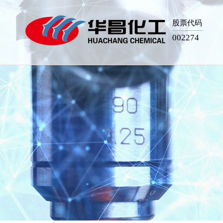
股票代码
002274