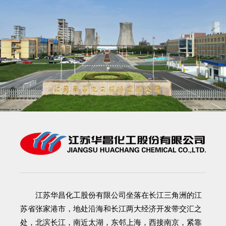
江苏华昌化工股份有限公司
坐落在长江三角洲的江
苏省张家港市，地处沿海和长江两大经济开发带交汇之
处，北滨长江，南近太湖，东邻上海，西接南京，紧靠