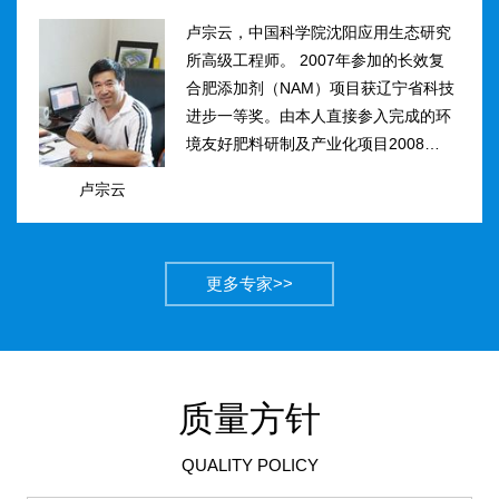
卢宗云，中国科学院沈阳应用生态研究
所高级工程师。 2007年参加的长效复
合肥添加剂（NAM）项目获辽宁省科技
进步一等奖。由本人直接参入完成的环
境友好肥料研制及产业化项目2008年获
得国家科技进步二等奖。获农业部丰收
卢宗云
计划二等奖2项，先后二次被评为吉林
市有突出贡献中青年专...
更多专家>>
质量方针
QUALITY POLICY