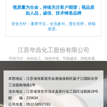
视质量为生命，持续关注客户期望；视品质
如人品，诚信、技术铸造品牌
安全方针：遵章守法，全员参与，责任关怀，持续
改进。
江苏华昌化工股份有限公司
环境方针：绿色化工、绿色环境、节能减排、持续发展。
本部地址：江苏省张家港市金港镇保税区扬子江国际化学
工业园南海路1号
涟水地址：江苏省淮安市涟水县薛行化工园区涟新路28号
邮 编：215634
公司传真：0512-58937161