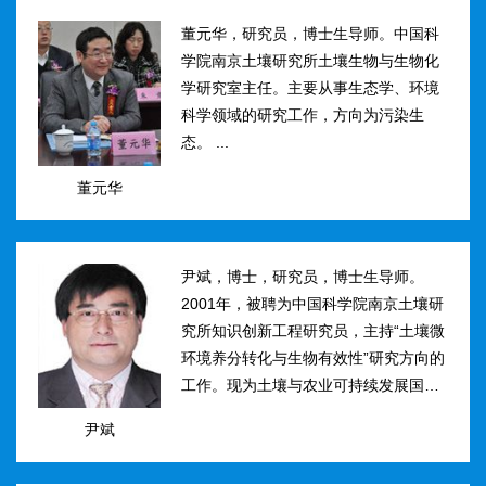
然...
董元华，研究员，博士生导师。中国科
学院南京土壤研究所土壤生物与生物化
学研究室主任。主要从事生态学、环境
科学领域的研究工作，方向为污染生
态。 ...
董元华
尹斌，博士，研究员，博士生导师。
2001年，被聘为中国科学院南京土壤研
究所知识创新工程研究员，主持“土壤微
环境养分转化与生物有效性”研究方向的
工作。现为土壤与农业可持续发展国家
重点实验室三级研究员，在农田土壤氮
尹斌
素转化、迁移与损失机理及其对环境的
影...