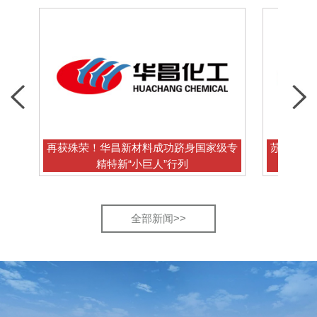
再获殊荣！华昌新材料成功跻身国家级专
苏州港集团与华昌
精特新“小巨人”行列
全部新闻>>