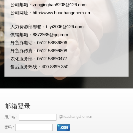
公司邮箱：
zongjingban8208@126.com
公司网址：
http://www.huachangchem.cn
人力资源部邮箱：
t_yi2006@126.com
供销邮箱：8872935@qq.com
外贸办电话：0512-58686806
外贸办传真：0512-58699808
农化服务部：0512-58690477
售后服务热线：400-8899-350
邮箱登录
@huachangchem.cn
用户名：
密码：