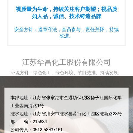
视质量为生命，持续关注客户期望；视品质
如人品，诚信、技术铸造品牌
安全方针：遵章守法，全员参与，责任关怀，持续
改进。
江苏华昌化工股份有限公司
环境方针：绿色化工、绿色环境、节能减排、持续发展。
本部地址：江苏省张家港市金港镇保税区扬子江国际化学
工业园南海路1号
涟水地址：江苏省淮安市涟水县薛行化工园区涟新路28号
邮 编：215634
公司传真：0512-58937161