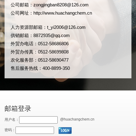
公司邮箱：
zongjingban8208@126.com
公司网址：
http://www.huachangchem.cn
人力资源部邮箱：
t_yi2006@126.com
供销邮箱：8872935@qq.com
外贸办电话：0512-58686806
外贸办传真：0512-58699808
农化服务部：0512-58690477
售后服务热线：400-8899-350
邮箱登录
@huachangchem.cn
用户名：
密码：