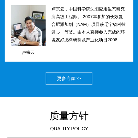
卢宗云，中国科学院沈阳应用生态研究
所高级工程师。 2007年参加的长效复
合肥添加剂（NAM）项目获辽宁省科技
进步一等奖。由本人直接参入完成的环
境友好肥料研制及产业化项目2008年获
得国家科技进步二等奖。获农业部丰收
卢宗云
计划二等奖2项，先后二次被评为吉林
市有突出贡献中青年专...
更多专家>>
质量方针
QUALITY POLICY