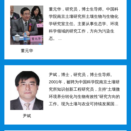
然...
董元华，研究员，博士生导师。中国科
学院南京土壤研究所土壤生物与生物化
学研究室主任。主要从事生态学、环境
科学领域的研究工作，方向为污染生
态。 ...
董元华
尹斌，博士，研究员，博士生导师。
2001年，被聘为中国科学院南京土壤研
究所知识创新工程研究员，主持“土壤微
环境养分转化与生物有效性”研究方向的
工作。现为土壤与农业可持续发展国家
重点实验室三级研究员，在农田土壤氮
尹斌
素转化、迁移与损失机理及其对环境的
影...