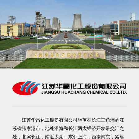
江苏华昌化工股份有限公司
坐落在长江三角洲的江
苏省张家港市，地处沿海和长江两大经济开发带交汇之
处，北滨长江，南近太湖，东邻上海，西接南京，紧靠