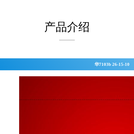
产品介绍
华7103b 26-15-10