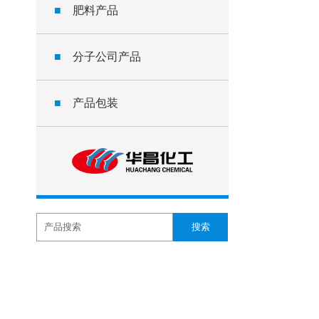
■
肥料产品
■
分子公司产品
■
产品包装