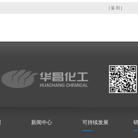
[ 返 回 ]
绍
新闻中心
可持续发展