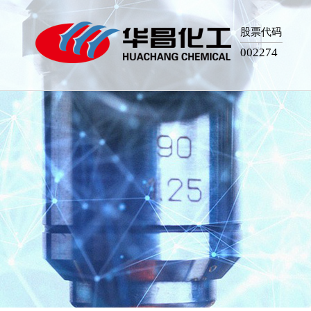
股票代码
002274