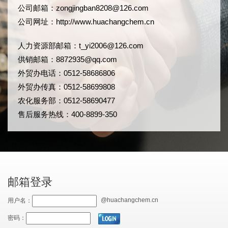
公司邮箱：
zongjingban8208@126.com
公司网址：
http://www.huachangchem.cn
人力资源部邮箱：
t_yi2006@126.com
供销邮箱：8872935@qq.com
外贸办电话：0512-58686806
外贸办传真：0512-58699808
农化服务部：0512-58690477
售后服务热线：400-8899-350
邮箱登录
@huachangchem.cn
用户名：
密码：