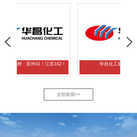
：苏州41！江苏162！
华昌化工获全市表彰！
全部新闻>>