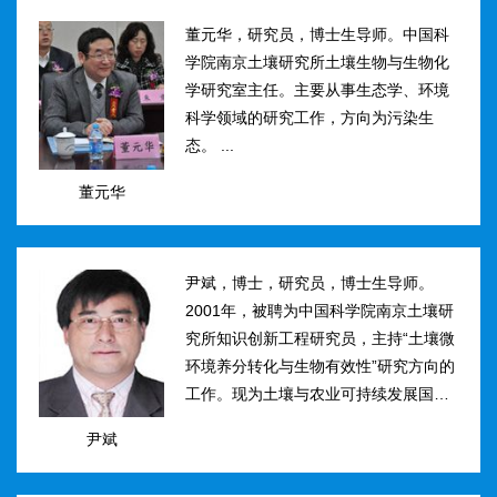
然...
董元华，研究员，博士生导师。中国科
学院南京土壤研究所土壤生物与生物化
学研究室主任。主要从事生态学、环境
科学领域的研究工作，方向为污染生
态。 ...
董元华
尹斌，博士，研究员，博士生导师。
2001年，被聘为中国科学院南京土壤研
究所知识创新工程研究员，主持“土壤微
环境养分转化与生物有效性”研究方向的
工作。现为土壤与农业可持续发展国家
重点实验室三级研究员，在农田土壤氮
尹斌
素转化、迁移与损失机理及其对环境的
影...