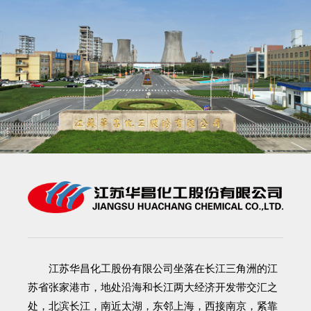
江苏华昌化工股份有限公司
坐落在长江三角洲的江
苏省张家港市，地处沿海和长江两大经济开发带交汇之
处，北滨长江，南近太湖，东邻上海，西接南京，紧靠