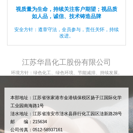
视质量为生命，持续关注客户期望；视品质
如人品，诚信、技术铸造品牌
安全方针：遵章守法，全员参与，责任关怀，持续
改进。
江苏华昌化工股份有限公司
环境方针：绿色化工、绿色环境、节能减排、持续发展。
本部地址：江苏省张家港市金港镇保税区扬子江国际化学
工业园南海路1号
涟水地址：江苏省淮安市涟水县薛行化工园区涟新路28号
邮 编：215634
公司传真：0512-58937161