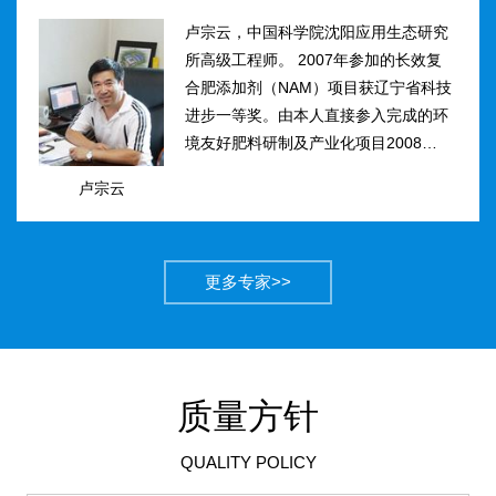
卢宗云，中国科学院沈阳应用生态研究
所高级工程师。 2007年参加的长效复
合肥添加剂（NAM）项目获辽宁省科技
进步一等奖。由本人直接参入完成的环
境友好肥料研制及产业化项目2008年获
得国家科技进步二等奖。获农业部丰收
卢宗云
计划二等奖2项，先后二次被评为吉林
市有突出贡献中青年专...
更多专家>>
质量方针
QUALITY POLICY