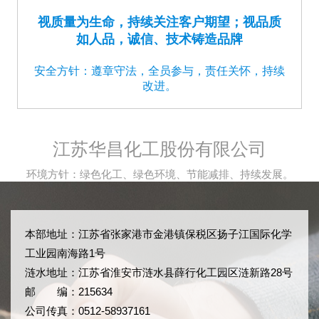
视质量为生命，持续关注客户期望；视品质
如人品，诚信、技术铸造品牌
安全方针：遵章守法，全员参与，责任关怀，持续
改进。
江苏华昌化工股份有限公司
环境方针：绿色化工、绿色环境、节能减排、持续发展。
本部地址：江苏省张家港市金港镇保税区扬子江国际化学
工业园南海路1号
涟水地址：江苏省淮安市涟水县薛行化工园区涟新路28号
邮 编：215634
公司传真：0512-58937161