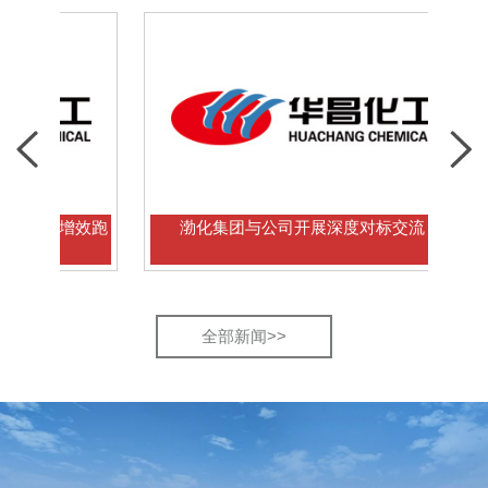
增效跑
渤化集团与公司开展深度对标交流
多
全部新闻>>