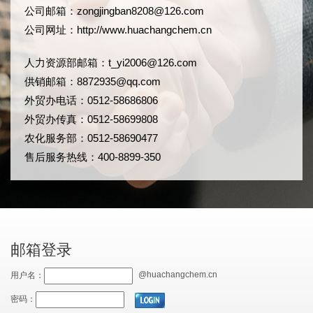
公司邮箱：
zongjingban8208@126.com
公司网址：
http://www.huachangchem.cn
人力资源部邮箱：
t_yi2006@126.com
供销邮箱：8872935@qq.com
外贸办电话：0512-58686806
外贸办传真：0512-58699808
农化服务部：0512-58690477
售后服务热线：400-8899-350
邮箱登录
@huachangchem.cn
用户名：
密码：