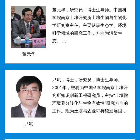
然...
董元华，研究员，博士生导师。中国科
学院南京土壤研究所土壤生物与生物化
学研究室主任。主要从事生态学、环境
科学领域的研究工作，方向为污染生
态。 ...
董元华
尹斌，博士，研究员，博士生导师。
2001年，被聘为中国科学院南京土壤研
究所知识创新工程研究员，主持“土壤微
环境养分转化与生物有效性”研究方向的
工作。现为土壤与农业可持续发展国家
重点实验室三级研究员，在农田土壤氮
尹斌
素转化、迁移与损失机理及其对环境的
影...