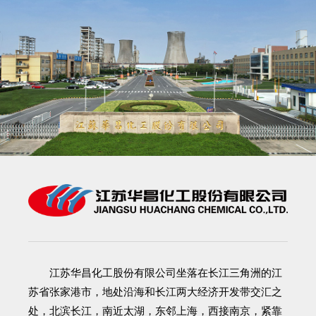
江苏华昌化工股份有限公司
坐落在长江三角洲的江
苏省张家港市，地处沿海和长江两大经济开发带交汇之
处，北滨长江，南近太湖，东邻上海，西接南京，紧靠