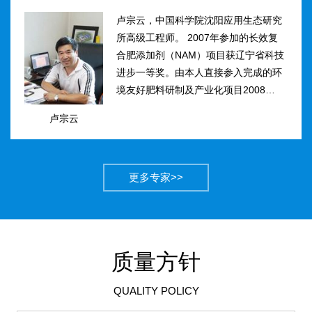
卢宗云，中国科学院沈阳应用生态研究
所高级工程师。 2007年参加的长效复
合肥添加剂（NAM）项目获辽宁省科技
进步一等奖。由本人直接参入完成的环
境友好肥料研制及产业化项目2008年获
得国家科技进步二等奖。获农业部丰收
卢宗云
计划二等奖2项，先后二次被评为吉林
市有突出贡献中青年专...
更多专家>>
质量方针
QUALITY POLICY