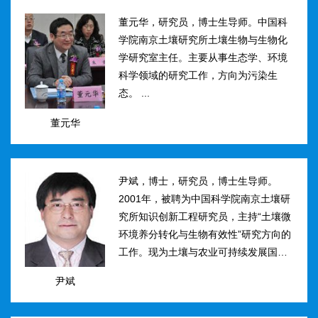
然...
董元华，研究员，博士生导师。中国科
学院南京土壤研究所土壤生物与生物化
学研究室主任。主要从事生态学、环境
科学领域的研究工作，方向为污染生
态。 ...
董元华
尹斌，博士，研究员，博士生导师。
2001年，被聘为中国科学院南京土壤研
究所知识创新工程研究员，主持“土壤微
环境养分转化与生物有效性”研究方向的
工作。现为土壤与农业可持续发展国家
重点实验室三级研究员，在农田土壤氮
尹斌
素转化、迁移与损失机理及其对环境的
影...