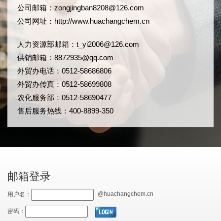
公司邮箱：
zongjingban8208@126.com
公司网址：
http://www.huachangchem.cn
人力资源部邮箱：
t_yi2006@126.com
供销邮箱：8872935@qq.com
外贸办电话：0512-58686806
外贸办传真：0512-58699808
农化服务部：0512-58690477
售后服务热线：400-8899-350
邮箱登录
@huachangchem.cn
用户名：
密码：