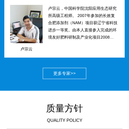
卢宗云，中国科学院沈阳应用生态研究
所高级工程师。 2007年参加的长效复
合肥添加剂（NAM）项目获辽宁省科技
进步一等奖。由本人直接参入完成的环
境友好肥料研制及产业化项目2008年获
得国家科技进步二等奖。获农业部丰收
卢宗云
计划二等奖2项，先后二次被评为吉林
市有突出贡献中青年专...
更多专家>>
质量方针
QUALITY POLICY