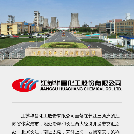
江苏华昌化工股份有限公司
坐落在长江三角洲的江
苏省张家港市，地处沿海和长江两大经济开发带交汇之
处，北滨长江，南近太湖，东邻上海，西接南京，紧靠