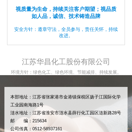
视质量为生命，持续关注客户期望；视品质
如人品，诚信、技术铸造品牌
安全方针：遵章守法，全员参与，责任关怀，持续
改进。
江苏华昌化工股份有限公司
环境方针：绿色化工、绿色环境、节能减排、持续发展。
本部地址：江苏省张家港市金港镇保税区扬子江国际化学
工业园南海路1号
涟水地址：江苏省淮安市涟水县薛行化工园区涟新路28号
邮 编：215634
公司传真：0512-58937161