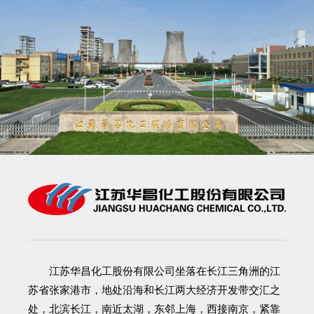
江苏华昌化工股份有限公司
坐落在长江三角洲的江
苏省张家港市，地处沿海和长江两大经济开发带交汇之
处，北滨长江，南近太湖，东邻上海，西接南京，紧靠