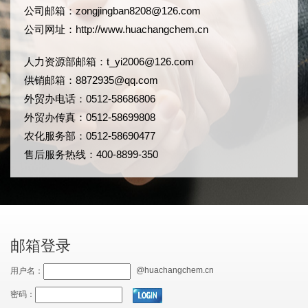
公司邮箱：
zongjingban8208@126.com
公司网址：
http://www.huachangchem.cn
人力资源部邮箱：
t_yi2006@126.com
供销邮箱：8872935@qq.com
外贸办电话：0512-58686806
外贸办传真：0512-58699808
农化服务部：0512-58690477
售后服务热线：400-8899-350
邮箱登录
@huachangchem.cn
用户名：
密码：