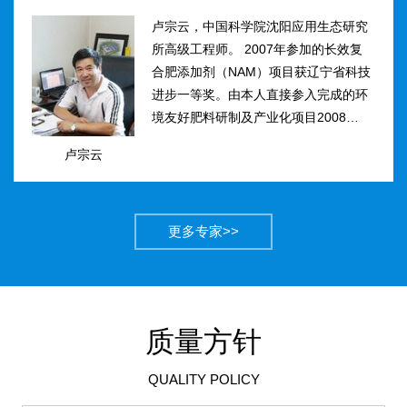
卢宗云，中国科学院沈阳应用生态研究
所高级工程师。 2007年参加的长效复
合肥添加剂（NAM）项目获辽宁省科技
进步一等奖。由本人直接参入完成的环
境友好肥料研制及产业化项目2008年获
得国家科技进步二等奖。获农业部丰收
卢宗云
计划二等奖2项，先后二次被评为吉林
市有突出贡献中青年专...
更多专家>>
质量方针
QUALITY POLICY