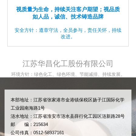
视质量为生命，持续关注客户期望；视品质
如人品，诚信、技术铸造品牌
安全方针：遵章守法，全员参与，责任关怀，持续
改进。
江苏华昌化工股份有限公司
环境方针：绿色化工、绿色环境、节能减排、持续发展。
本部地址：江苏省张家港市金港镇保税区扬子江国际化学
工业园南海路1号
涟水地址：江苏省淮安市涟水县薛行化工园区涟新路28号
邮 编：215634
公司传真：0512-58937161