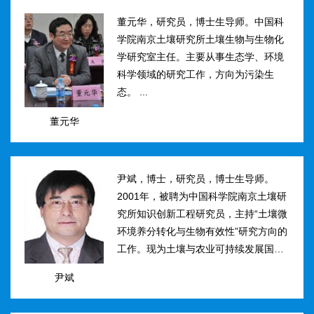
然...
董元华，研究员，博士生导师。中国科
学院南京土壤研究所土壤生物与生物化
学研究室主任。主要从事生态学、环境
科学领域的研究工作，方向为污染生
态。 ...
董元华
尹斌，博士，研究员，博士生导师。
2001年，被聘为中国科学院南京土壤研
究所知识创新工程研究员，主持“土壤微
环境养分转化与生物有效性”研究方向的
工作。现为土壤与农业可持续发展国家
重点实验室三级研究员，在农田土壤氮
尹斌
素转化、迁移与损失机理及其对环境的
影...