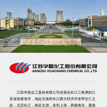
江苏华昌化工股份有限公司
坐落在长江三角洲的江
苏省张家港市，地处沿海和长江两大经济开发带交汇之
处，北滨长江，南近太湖，东邻上海，西接南京，紧靠