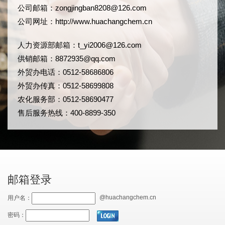
公司邮箱：
zongjingban8208@126.com
公司网址：
http://www.huachangchem.cn
人力资源部邮箱：
t_yi2006@126.com
供销邮箱：8872935@qq.com
外贸办电话：0512-58686806
外贸办传真：0512-58699808
农化服务部：0512-58690477
售后服务热线：400-8899-350
邮箱登录
@huachangchem.cn
用户名：
密码：