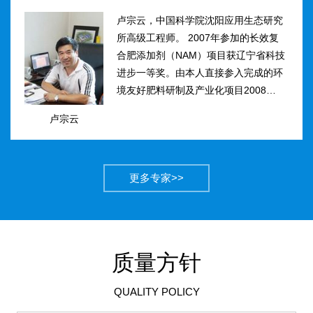
卢宗云，中国科学院沈阳应用生态研究
所高级工程师。 2007年参加的长效复
合肥添加剂（NAM）项目获辽宁省科技
进步一等奖。由本人直接参入完成的环
境友好肥料研制及产业化项目2008年获
得国家科技进步二等奖。获农业部丰收
卢宗云
计划二等奖2项，先后二次被评为吉林
市有突出贡献中青年专...
更多专家>>
质量方针
QUALITY POLICY