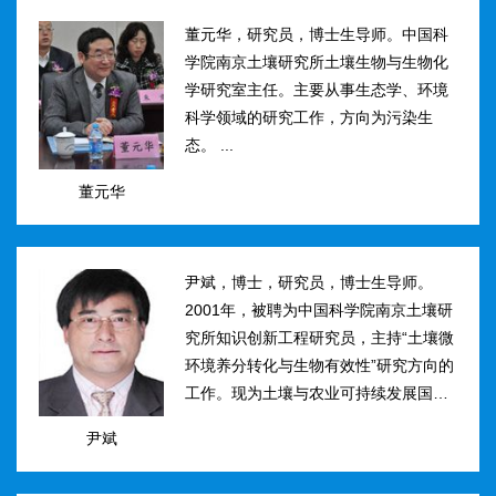
然...
董元华，研究员，博士生导师。中国科
学院南京土壤研究所土壤生物与生物化
学研究室主任。主要从事生态学、环境
科学领域的研究工作，方向为污染生
态。 ...
董元华
尹斌，博士，研究员，博士生导师。
2001年，被聘为中国科学院南京土壤研
究所知识创新工程研究员，主持“土壤微
环境养分转化与生物有效性”研究方向的
工作。现为土壤与农业可持续发展国家
重点实验室三级研究员，在农田土壤氮
尹斌
素转化、迁移与损失机理及其对环境的
影...