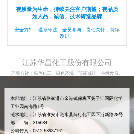
视质量为生命，持续关注客户期望；视品质
如人品，诚信、技术铸造品牌
安全方针：遵章守法，全员参与，责任关怀，持续
改进。
江苏华昌化工股份有限公司
环境方针：绿色化工、绿色环境、节能减排、持续发展。
本部地址：江苏省张家港市金港镇保税区扬子江国际化学
工业园南海路1号
涟水地址：江苏省淮安市涟水县薛行化工园区涟新路28号
邮 编：215634
公司传真：0512-58937161