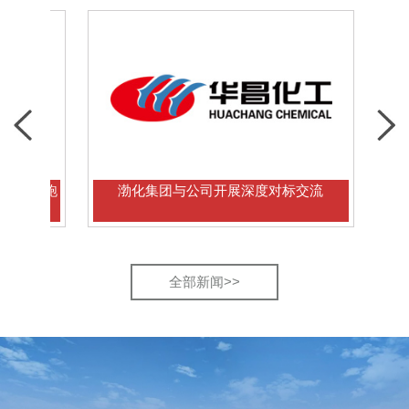
跑
渤化集团与公司开展深度对标交流
多国学
全部新闻>>