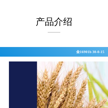
产品介绍
金16901b 30-0-15