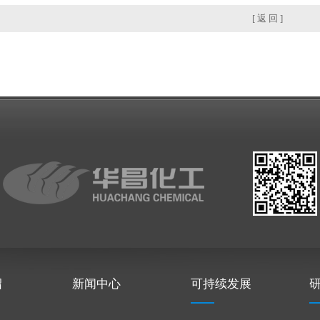
[ 返 回 ]
绍
新闻中心
可持续发展