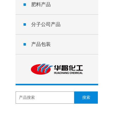
■
肥料产品
■
分子公司产品
■
产品包装