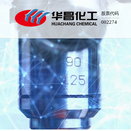
股票代码
002274