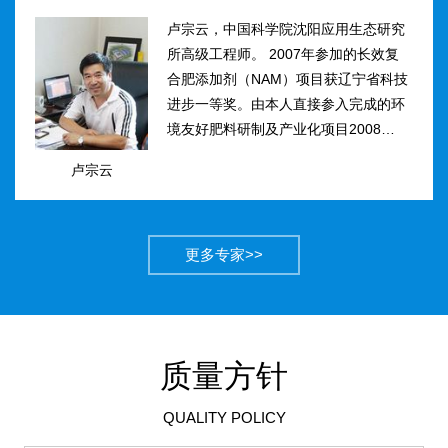
卢宗云，中国科学院沈阳应用生态研究
所高级工程师。 2007年参加的长效复
合肥添加剂（NAM）项目获辽宁省科技
进步一等奖。由本人直接参入完成的环
境友好肥料研制及产业化项目2008年获
得国家科技进步二等奖。获农业部丰收
卢宗云
计划二等奖2项，先后二次被评为吉林
市有突出贡献中青年专...
更多专家>>
质量方针
QUALITY POLICY