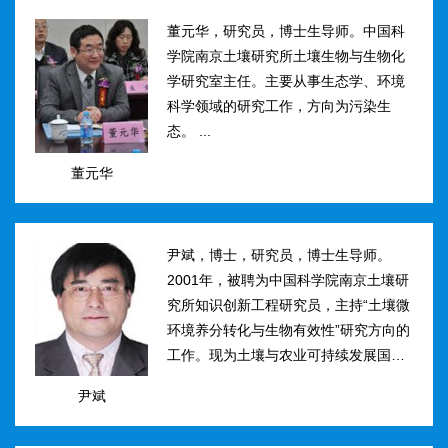
然...
董元华，研究员，博士生导师。中国科
学院南京土壤研究所土壤生物与生物化
学研究室主任。主要从事生态学、环境
科学领域的研究工作，方向为污染生
态。 ...
董元华
尹斌，博士，研究员，博士生导师。
2001年，被聘为中国科学院南京土壤研
究所知识创新工程研究员，主持“土壤微
环境养分转化与生物有效性”研究方向的
工作。现为土壤与农业可持续发展国家
重点实验室三级研究员，在农田土壤氮
尹斌
素转化、迁移与损失机理及其对环境的
影...