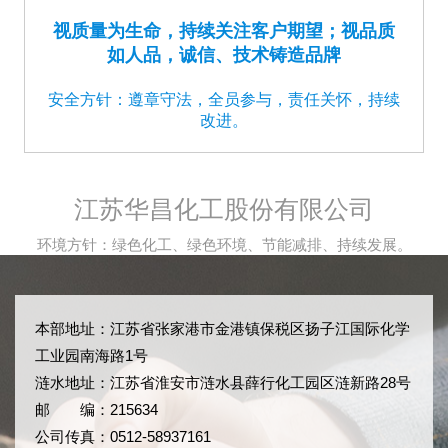
视质量为生命，持续关注客户期望；视品质
如人品，诚信、技术铸造品牌
安全方针：遵章守法，全员参与，责任关怀，持续
改进。
江苏华昌化工股份有限公司
环境方针：绿色化工、绿色环境、节能减排、持续发展。
本部地址：江苏省张家港市金港镇保税区扬子江国际化学
工业园南海路1号
涟水地址：江苏省淮安市涟水县薛行化工园区涟新路28号
邮 编：215634
公司传真：0512-58937161