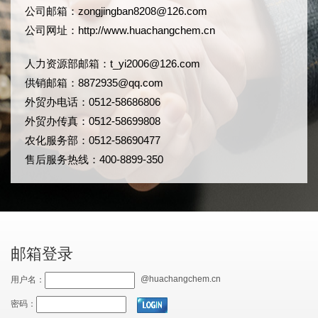
公司邮箱：
zongjingban8208@126.com
公司网址：
http://www.huachangchem.cn
人力资源部邮箱：
t_yi2006@126.com
供销邮箱：8872935@qq.com
外贸办电话：0512-58686806
外贸办传真：0512-58699808
农化服务部：0512-58690477
售后服务热线：400-8899-350
邮箱登录
@huachangchem.cn
用户名：
密码：