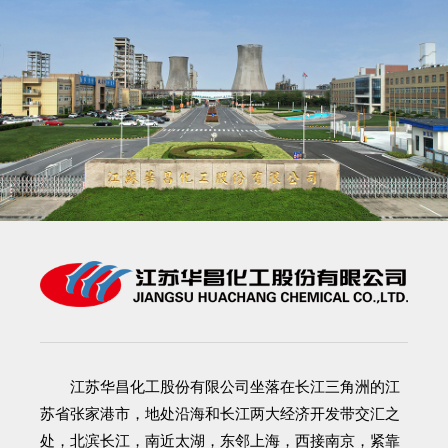
江苏华昌化工股份有限公司
坐落在长江三角洲的江
苏省张家港市，地处沿海和长江两大经济开发带交汇之
处，北滨长江，南近太湖，东邻上海，西接南京，紧靠