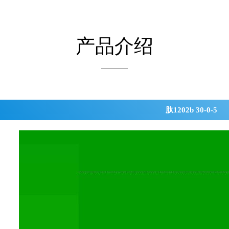
产品介绍
肽1202b 30-0-5