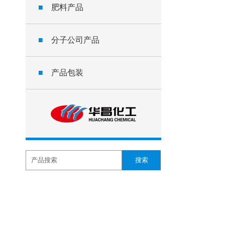
■
肥料产品
■
分子公司产品
■
产品包装