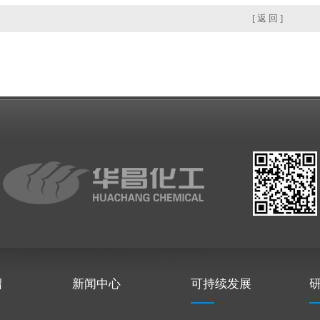
[ 返 回 ]
绍
新闻中心
可持续发展