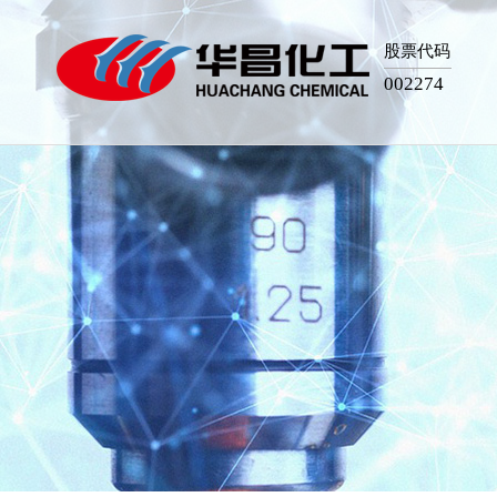
股票代码
002274