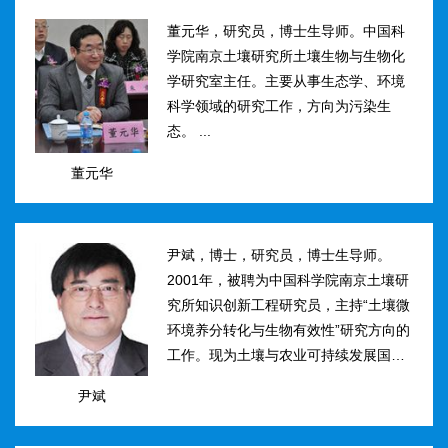
然...
董元华，研究员，博士生导师。中国科
学院南京土壤研究所土壤生物与生物化
学研究室主任。主要从事生态学、环境
科学领域的研究工作，方向为污染生
态。 ...
董元华
尹斌，博士，研究员，博士生导师。
2001年，被聘为中国科学院南京土壤研
究所知识创新工程研究员，主持“土壤微
环境养分转化与生物有效性”研究方向的
工作。现为土壤与农业可持续发展国家
重点实验室三级研究员，在农田土壤氮
尹斌
素转化、迁移与损失机理及其对环境的
影...