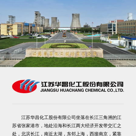
江苏华昌化工股份有限公司
坐落在长江三角洲的江
苏省张家港市，地处沿海和长江两大经济开发带交汇之
处，北滨长江，南近太湖，东邻上海，西接南京，紧靠