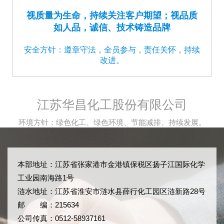
视质量为生命，持续关注客户期望；视品质
如人品，诚信、技术铸造品牌
安全方针：遵章守法，全员参与，责任关怀，持续
改进。
江苏华昌化工股份有限公司
环境方针：绿色化工、绿色环境、节能减排、持续发展。
本部地址：江苏省张家港市金港镇保税区扬子江国际化学
工业园南海路1号
涟水地址：江苏省淮安市涟水县薛行化工园区涟新路28号
邮 编：215634
公司传真：0512-58937161