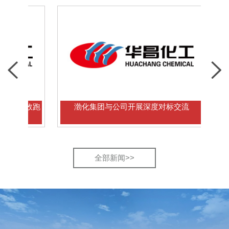
效跑
渤化集团与公司开展深度对标交流
多国
全部新闻>>