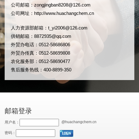
公司邮箱：
zongjingban8208@126.com
公司网址：
http://www.huachangchem.cn
人力资源部邮箱：
t_yi2006@126.com
供销邮箱：8872935@qq.com
外贸办电话：0512-58686806
外贸办传真：0512-58699808
农化服务部：0512-58690477
售后服务热线：400-8899-350
邮箱登录
@huachangchem.cn
用户名：
密码：