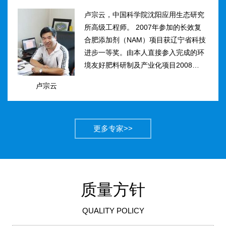
卢宗云，中国科学院沈阳应用生态研究
所高级工程师。 2007年参加的长效复
合肥添加剂（NAM）项目获辽宁省科技
进步一等奖。由本人直接参入完成的环
境友好肥料研制及产业化项目2008年获
得国家科技进步二等奖。获农业部丰收
卢宗云
计划二等奖2项，先后二次被评为吉林
市有突出贡献中青年专...
更多专家>>
质量方针
QUALITY POLICY