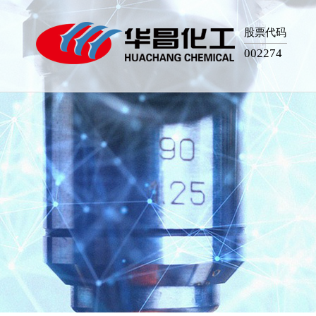
股票代码
002274