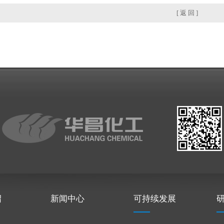
[ 返 回 ]
绍
新闻中心
可持续发展