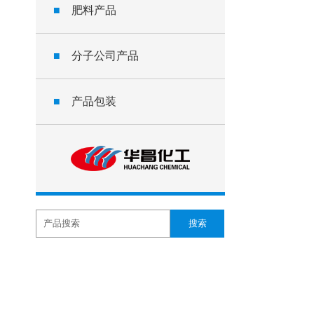
■
肥料产品
■
分子公司产品
■
产品包装