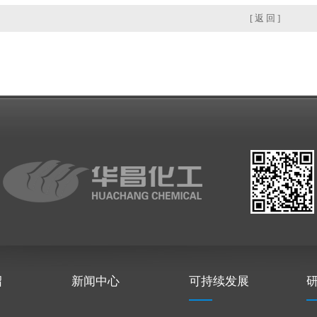
[ 返 回 ]
绍
新闻中心
可持续发展