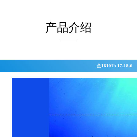
产品介绍
金16101b 17-18-6