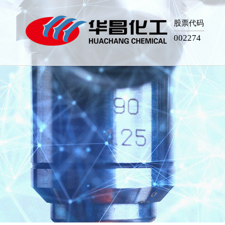
股票代码
002274