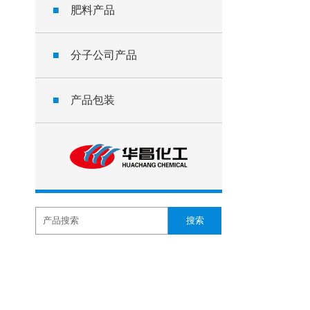
■
肥料产品
■
分子公司产品
■
产品包装