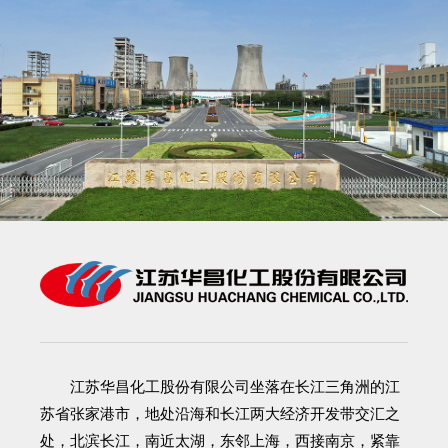
江苏华昌化工股份有限公司
坐落在长江三角洲的江
苏省张家港市，地处沿海和长江两大经济开发带交汇之
处，北滨长江，南近太湖，东邻上海，西接南京，紧靠