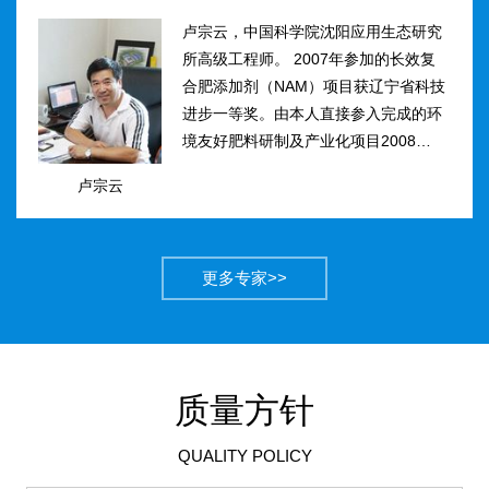
卢宗云，中国科学院沈阳应用生态研究
所高级工程师。 2007年参加的长效复
合肥添加剂（NAM）项目获辽宁省科技
进步一等奖。由本人直接参入完成的环
境友好肥料研制及产业化项目2008年获
得国家科技进步二等奖。获农业部丰收
卢宗云
计划二等奖2项，先后二次被评为吉林
市有突出贡献中青年专...
更多专家>>
质量方针
QUALITY POLICY