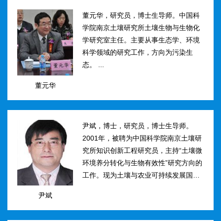
然...
董元华，研究员，博士生导师。中国科
学院南京土壤研究所土壤生物与生物化
学研究室主任。主要从事生态学、环境
科学领域的研究工作，方向为污染生
态。 ...
董元华
尹斌，博士，研究员，博士生导师。
2001年，被聘为中国科学院南京土壤研
究所知识创新工程研究员，主持“土壤微
环境养分转化与生物有效性”研究方向的
工作。现为土壤与农业可持续发展国家
重点实验室三级研究员，在农田土壤氮
尹斌
素转化、迁移与损失机理及其对环境的
影...