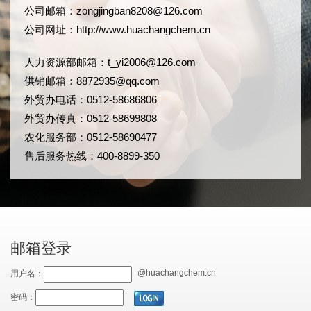
公司邮箱：
zongjingban8208@126.com
公司网址：
http://www.huachangchem.cn
人力资源部邮箱：
t_yi2006@126.com
供销邮箱：8872935@qq.com
外贸办电话：0512-58686806
外贸办传真：0512-58699808
农化服务部：0512-58690477
售后服务热线：400-8899-350
邮箱登录
@huachangchem.cn
用户名：
密码：