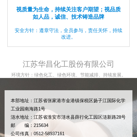
视质量为生命，持续关注客户期望；视品质
如人品，诚信、技术铸造品牌
安全方针：遵章守法，全员参与，责任关怀，持续
改进。
江苏华昌化工股份有限公司
环境方针：绿色化工、绿色环境、节能减排、持续发展。
本部地址：江苏省张家港市金港镇保税区扬子江国际化学
工业园南海路1号
涟水地址：江苏省淮安市涟水县薛行化工园区涟新路28号
邮 编：215634
公司传真：0512-58937161