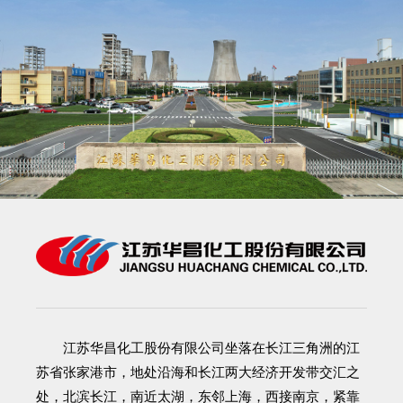
江苏华昌化工股份有限公司
坐落在长江三角洲的江
苏省张家港市，地处沿海和长江两大经济开发带交汇之
处，北滨长江，南近太湖，东邻上海，西接南京，紧靠