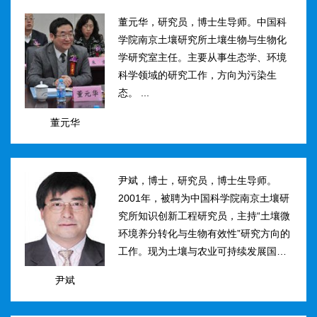
然...
董元华，研究员，博士生导师。中国科
学院南京土壤研究所土壤生物与生物化
学研究室主任。主要从事生态学、环境
科学领域的研究工作，方向为污染生
态。 ...
董元华
尹斌，博士，研究员，博士生导师。
2001年，被聘为中国科学院南京土壤研
究所知识创新工程研究员，主持“土壤微
环境养分转化与生物有效性”研究方向的
工作。现为土壤与农业可持续发展国家
重点实验室三级研究员，在农田土壤氮
尹斌
素转化、迁移与损失机理及其对环境的
影...