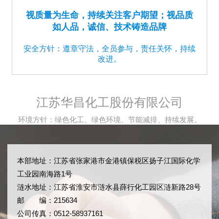
视质量为生命，持续关注客户期望；视品质
如人品，诚信、技术铸造品牌
安全方针：遵章守法，全员参与，责任关怀，持续
改进。
江苏华昌化工股份有限公司
环境方针：绿色化工、绿色环境、节能减排、持续发展。
本部地址：江苏省张家港市金港镇保税区扬子江国际化学
工业园南海路1号
涟水地址：江苏省淮安市涟水县薛行化工园区涟新路28号
邮 编：215634
公司传真：0512-58937161