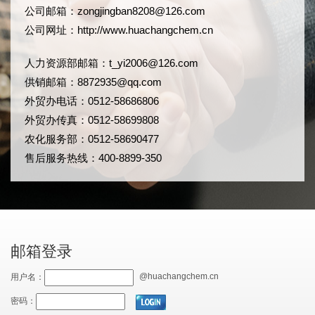
公司邮箱：
zongjingban8208@126.com
公司网址：
http://www.huachangchem.cn
人力资源部邮箱：
t_yi2006@126.com
供销邮箱：8872935@qq.com
外贸办电话：0512-58686806
外贸办传真：0512-58699808
农化服务部：0512-58690477
售后服务热线：400-8899-350
邮箱登录
@huachangchem.cn
用户名：
密码：