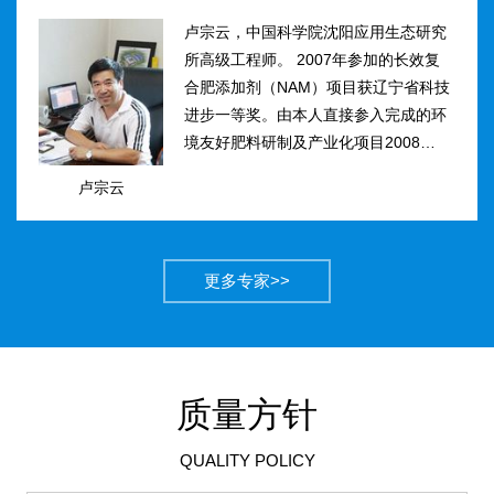
卢宗云，中国科学院沈阳应用生态研究
所高级工程师。 2007年参加的长效复
合肥添加剂（NAM）项目获辽宁省科技
进步一等奖。由本人直接参入完成的环
境友好肥料研制及产业化项目2008年获
得国家科技进步二等奖。获农业部丰收
卢宗云
计划二等奖2项，先后二次被评为吉林
市有突出贡献中青年专...
更多专家>>
质量方针
QUALITY POLICY