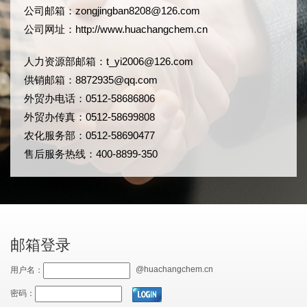
公司邮箱：
zongjingban8208@126.com
公司网址：
http://www.huachangchem.cn
人力资源部邮箱：
t_yi2006@126.com
供销邮箱：8872935@qq.com
外贸办电话：0512-58686806
外贸办传真：0512-58699808
农化服务部：0512-58690477
售后服务热线：400-8899-350
邮箱登录
@huachangchem.cn
用户名：
密码：