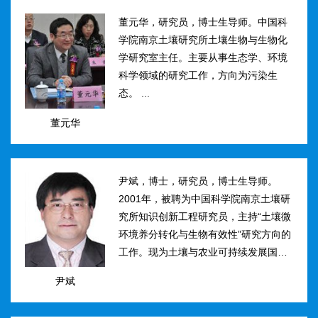
然...
董元华，研究员，博士生导师。中国科
学院南京土壤研究所土壤生物与生物化
学研究室主任。主要从事生态学、环境
科学领域的研究工作，方向为污染生
态。 ...
董元华
尹斌，博士，研究员，博士生导师。
2001年，被聘为中国科学院南京土壤研
究所知识创新工程研究员，主持“土壤微
环境养分转化与生物有效性”研究方向的
工作。现为土壤与农业可持续发展国家
重点实验室三级研究员，在农田土壤氮
尹斌
素转化、迁移与损失机理及其对环境的
影...