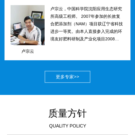
卢宗云，中国科学院沈阳应用生态研究
所高级工程师。 2007年参加的长效复
合肥添加剂（NAM）项目获辽宁省科技
进步一等奖。由本人直接参入完成的环
境友好肥料研制及产业化项目2008年获
得国家科技进步二等奖。获农业部丰收
卢宗云
计划二等奖2项，先后二次被评为吉林
市有突出贡献中青年专...
更多专家>>
质量方针
QUALITY POLICY