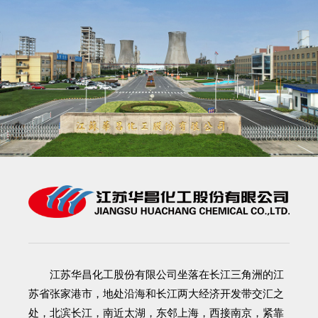
江苏华昌化工股份有限公司
坐落在长江三角洲的江
苏省张家港市，地处沿海和长江两大经济开发带交汇之
处，北滨长江，南近太湖，东邻上海，西接南京，紧靠