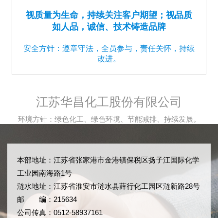
视质量为生命，持续关注客户期望；视品质
如人品，诚信、技术铸造品牌
安全方针：遵章守法，全员参与，责任关怀，持续
改进。
江苏华昌化工股份有限公司
环境方针：绿色化工、绿色环境、节能减排、持续发展。
本部地址：江苏省张家港市金港镇保税区扬子江国际化学
工业园南海路1号
涟水地址：江苏省淮安市涟水县薛行化工园区涟新路28号
邮 编：215634
公司传真：0512-58937161