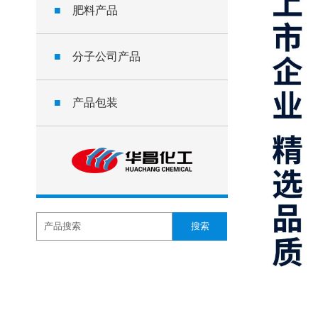
■
肥料产品
■
分子公司产品
■
产品包装