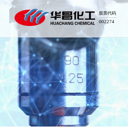
股票代码
002274