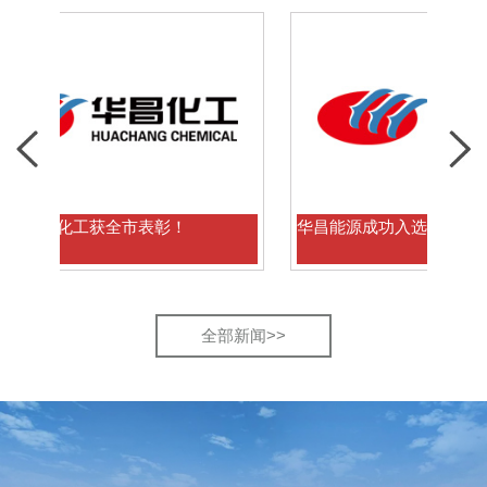
化工获全市表彰！
华昌能源成功入选省级“专精特新”企
全部新闻>>