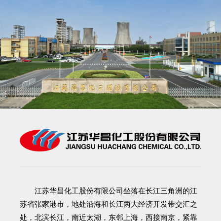
江苏华昌化工股份有限公司
坐落在长江三角洲的江
苏省张家港市，地处沿海和长江两大经济开发带交汇之
处，北滨长江，南近太湖，东邻上海，西接南京，紧靠