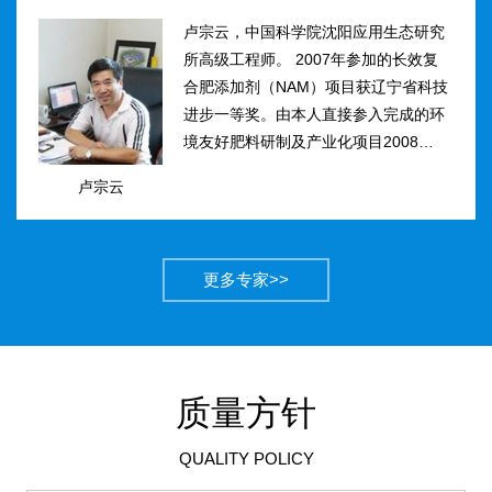
卢宗云，中国科学院沈阳应用生态研究
所高级工程师。 2007年参加的长效复
合肥添加剂（NAM）项目获辽宁省科技
进步一等奖。由本人直接参入完成的环
境友好肥料研制及产业化项目2008年获
得国家科技进步二等奖。获农业部丰收
卢宗云
计划二等奖2项，先后二次被评为吉林
市有突出贡献中青年专...
更多专家>>
质量方针
QUALITY POLICY