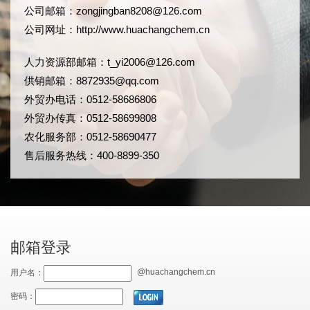
公司邮箱：
zongjingban8208@126.com
公司网址：
http://www.huachangchem.cn
人力资源部邮箱：
t_yi2006@126.com
供销邮箱：8872935@qq.com
外贸办电话：0512-58686806
外贸办传真：0512-58699808
农化服务部：0512-58690477
售后服务热线：400-8899-350
邮箱登录
@huachangchem.cn
用户名：
密码：