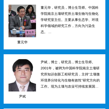
然...
董元华，研究员，博士生导师。中国科
学院南京土壤研究所土壤生物与生物化
学研究室主任。主要从事生态学、环境
科学领域的研究工作，方向为污染生
态。 ...
董元华
尹斌，博士，研究员，博士生导师。
2001年，被聘为中国科学院南京土壤研
究所知识创新工程研究员，主持“土壤微
环境养分转化与生物有效性”研究方向的
工作。现为土壤与农业可持续发展国家
重点实验室三级研究员，在农田土壤氮
尹斌
素转化、迁移与损失机理及其对环境的
影...