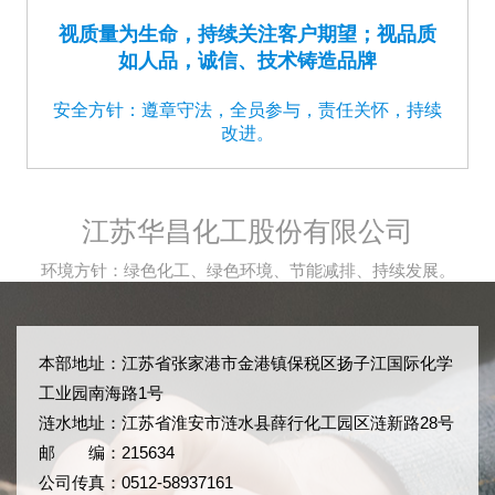
视质量为生命，持续关注客户期望；视品质
如人品，诚信、技术铸造品牌
安全方针：遵章守法，全员参与，责任关怀，持续
改进。
江苏华昌化工股份有限公司
环境方针：绿色化工、绿色环境、节能减排、持续发展。
本部地址：江苏省张家港市金港镇保税区扬子江国际化学
工业园南海路1号
涟水地址：江苏省淮安市涟水县薛行化工园区涟新路28号
邮 编：215634
公司传真：0512-58937161