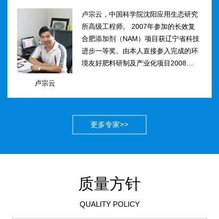
卢宗云，中国科学院沈阳应用生态研究
所高级工程师。 2007年参加的长效复
合肥添加剂（NAM）项目获辽宁省科技
进步一等奖。由本人直接参入完成的环
境友好肥料研制及产业化项目2008年获
得国家科技进步二等奖。获农业部丰收
卢宗云
计划二等奖2项，先后二次被评为吉林
市有突出贡献中青年专...
更多专家>>
质量方针
QUALITY POLICY