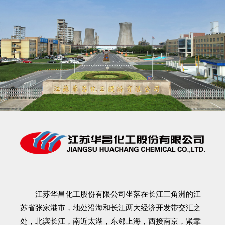
江苏华昌化工股份有限公司
坐落在长江三角洲的江
苏省张家港市，地处沿海和长江两大经济开发带交汇之
处，北滨长江，南近太湖，东邻上海，西接南京，紧靠