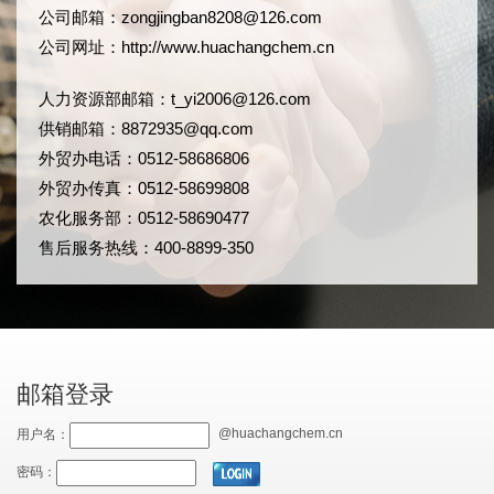
公司邮箱：
zongjingban8208@126.com
公司网址：
http://www.huachangchem.cn
人力资源部邮箱：
t_yi2006@126.com
供销邮箱：8872935@qq.com
外贸办电话：0512-58686806
外贸办传真：0512-58699808
农化服务部：0512-58690477
售后服务热线：400-8899-350
邮箱登录
@huachangchem.cn
用户名：
密码：