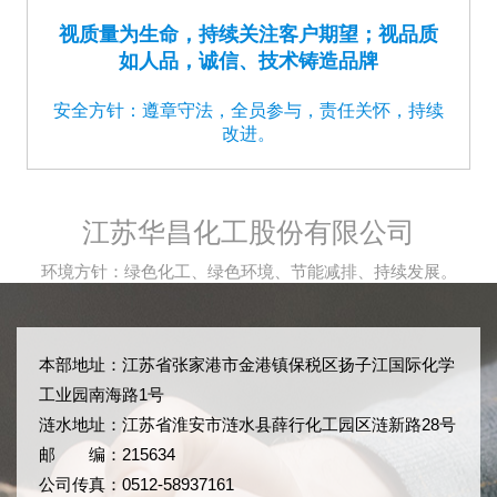
视质量为生命，持续关注客户期望；视品质
如人品，诚信、技术铸造品牌
安全方针：遵章守法，全员参与，责任关怀，持续
改进。
江苏华昌化工股份有限公司
环境方针：绿色化工、绿色环境、节能减排、持续发展。
本部地址：江苏省张家港市金港镇保税区扬子江国际化学
工业园南海路1号
涟水地址：江苏省淮安市涟水县薛行化工园区涟新路28号
邮 编：215634
公司传真：0512-58937161