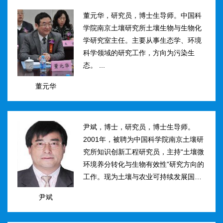
然...
董元华，研究员，博士生导师。中国科
学院南京土壤研究所土壤生物与生物化
学研究室主任。主要从事生态学、环境
科学领域的研究工作，方向为污染生
态。 ...
董元华
尹斌，博士，研究员，博士生导师。
2001年，被聘为中国科学院南京土壤研
究所知识创新工程研究员，主持“土壤微
环境养分转化与生物有效性”研究方向的
工作。现为土壤与农业可持续发展国家
重点实验室三级研究员，在农田土壤氮
尹斌
素转化、迁移与损失机理及其对环境的
影...