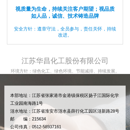
视质量为生命，持续关注客户期望；视品质
如人品，诚信、技术铸造品牌
安全方针：遵章守法，全员参与，责任关怀，持续
改进。
江苏华昌化工股份有限公司
环境方针：绿色化工、绿色环境、节能减排、持续发展。
本部地址：江苏省张家港市金港镇保税区扬子江国际化学
工业园南海路1号
涟水地址：江苏省淮安市涟水县薛行化工园区涟新路28号
邮 编：215634
公司传真：0512-58937161