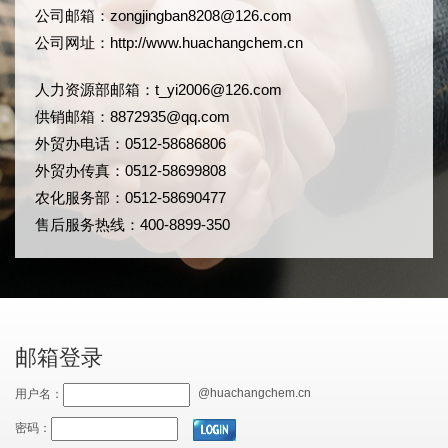
公司邮箱：
zongjingban8208@126.com
公司网址：
http://www.huachangchem.cn
人力资源部邮箱：
t_yi2006@126.com
供销邮箱：8872935@qq.com
外贸办电话：0512-58686806
外贸办传真：0512-58699808
农化服务部：0512-58690477
售后服务热线：400-8899-350
邮箱登录
@huachangchem.cn
用户名：
密码：