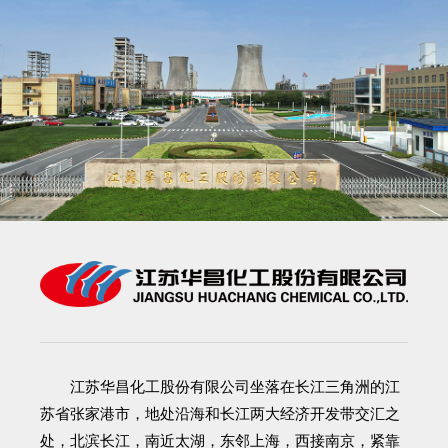
江苏华昌化工股份有限公司
坐落在长江三角洲的江
苏省张家港市，地处沿海和长江两大经济开发带交汇之
处，北滨长江，南近太湖，东邻上海，西接南京，紧靠