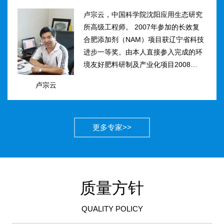
卢宗云，中国科学院沈阳应用生态研究
所高级工程师。 2007年参加的长效复
合肥添加剂（NAM）项目获辽宁省科技
进步一等奖。由本人直接参入完成的环
境友好肥料研制及产业化项目2008年获
得国家科技进步二等奖。获农业部丰收
卢宗云
计划二等奖2项，先后二次被评为吉林
市有突出贡献中青年专...
更多专家>>
质量方针
QUALITY POLICY