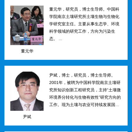
然...
董元华，研究员，博士生导师。中国科
学院南京土壤研究所土壤生物与生物化
学研究室主任。主要从事生态学、环境
科学领域的研究工作，方向为污染生
态。 ...
董元华
尹斌，博士，研究员，博士生导师。
2001年，被聘为中国科学院南京土壤研
究所知识创新工程研究员，主持“土壤微
环境养分转化与生物有效性”研究方向的
工作。现为土壤与农业可持续发展国家
重点实验室三级研究员，在农田土壤氮
尹斌
素转化、迁移与损失机理及其对环境的
影...