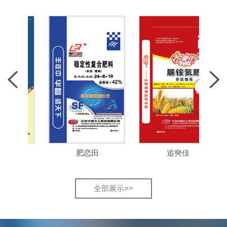
肥恋田
追奭佳
全部展示>>