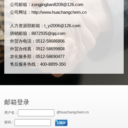
公司邮箱：
zongjingban8208@126.com
公司网址：
http://www.huachangchem.cn
人力资源部邮箱：
t_yi2006@126.com
供销邮箱：8872935@qq.com
外贸办电话：0512-58686806
外贸办传真：0512-58699808
农化服务部：0512-58690477
售后服务热线：400-8899-350
邮箱登录
@huachangchem.cn
用户名：
密码：