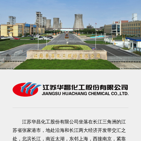
江苏华昌化工股份有限公司
坐落在长江三角洲的江
苏省张家港市，地处沿海和长江两大经济开发带交汇之
处，北滨长江，南近太湖，东邻上海，西接南京，紧靠