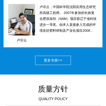
卢宗云，中国科学院沈阳应用生态研究
所高级工程师。 2007年参加的长效复
合肥添加剂（NAM）项目获辽宁省科技
进步一等奖。由本人直接参入完成的环
境友好肥料研制及产业化项目2008年获
得国家科技进步二等奖。获农业部丰收
卢宗云
计划二等奖2项，先后二次被评为吉林
市有突出贡献中青年专...
更多专家>>
质量方针
QUALITY POLICY