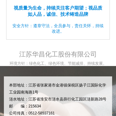
视质量为生命，持续关注客户期望；视品质
如人品，诚信、技术铸造品牌
安全方针：遵章守法，全员参与，责任关怀，持续
改进。
江苏华昌化工股份有限公司
环境方针：绿色化工、绿色环境、节能减排、持续发展。
本部地址：江苏省张家港市金港镇保税区扬子江国际化学
工业园南海路1号
涟水地址：江苏省淮安市涟水县薛行化工园区涟新路28号
邮 编：215634
公司传真：0512-58937161