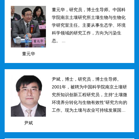
然...
董元华，研究员，博士生导师。中国科
学院南京土壤研究所土壤生物与生物化
学研究室主任。主要从事生态学、环境
科学领域的研究工作，方向为污染生
态。 ...
董元华
尹斌，博士，研究员，博士生导师。
2001年，被聘为中国科学院南京土壤研
究所知识创新工程研究员，主持“土壤微
环境养分转化与生物有效性”研究方向的
工作。现为土壤与农业可持续发展国家
重点实验室三级研究员，在农田土壤氮
尹斌
素转化、迁移与损失机理及其对环境的
影...