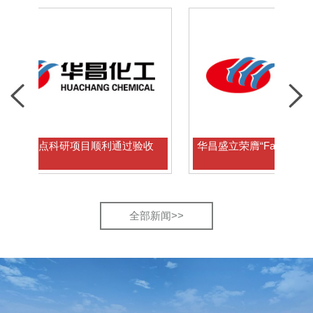
点科研项目顺利通过验收
华昌盛立荣膺“Fastest Growing S
际大奖
全部新闻>>