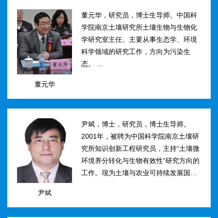
然...
董元华，研究员，博士生导师。中国科
学院南京土壤研究所土壤生物与生物化
学研究室主任。主要从事生态学、环境
科学领域的研究工作，方向为污染生
态。 ...
董元华
尹斌，博士，研究员，博士生导师。
2001年，被聘为中国科学院南京土壤研
究所知识创新工程研究员，主持“土壤微
环境养分转化与生物有效性”研究方向的
工作。现为土壤与农业可持续发展国家
重点实验室三级研究员，在农田土壤氮
尹斌
素转化、迁移与损失机理及其对环境的
影...