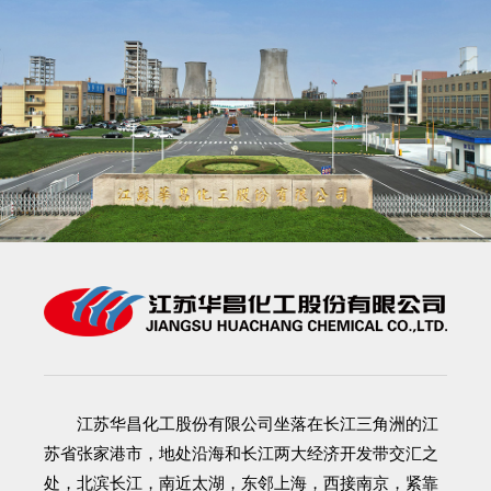
江苏华昌化工股份有限公司
坐落在长江三角洲的江
苏省张家港市，地处沿海和长江两大经济开发带交汇之
处，北滨长江，南近太湖，东邻上海，西接南京，紧靠