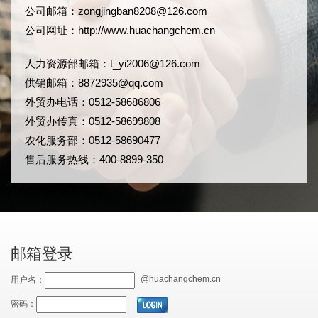
公司邮箱：
zongjingban8208@126.com
公司网址：
http://www.huachangchem.cn
人力资源部邮箱：
t_yi2006@126.com
供销邮箱：8872935@qq.com
外贸办电话：0512-58686806
外贸办传真：0512-58699808
农化服务部：0512-58690477
售后服务热线：400-8899-350
邮箱登录
@huachangchem.cn
用户名：
密码：