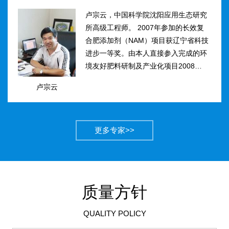
卢宗云，中国科学院沈阳应用生态研究
所高级工程师。 2007年参加的长效复
合肥添加剂（NAM）项目获辽宁省科技
进步一等奖。由本人直接参入完成的环
境友好肥料研制及产业化项目2008年获
得国家科技进步二等奖。获农业部丰收
卢宗云
计划二等奖2项，先后二次被评为吉林
市有突出贡献中青年专...
更多专家>>
质量方针
QUALITY POLICY