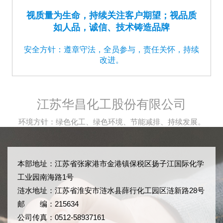
视质量为生命，持续关注客户期望；视品质
如人品，诚信、技术铸造品牌
安全方针：遵章守法，全员参与，责任关怀，持续
改进。
江苏华昌化工股份有限公司
环境方针：绿色化工、绿色环境、节能减排、持续发展。
本部地址：江苏省张家港市金港镇保税区扬子江国际化学
工业园南海路1号
涟水地址：江苏省淮安市涟水县薛行化工园区涟新路28号
邮 编：215634
公司传真：0512-58937161