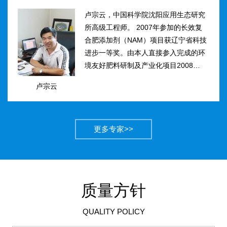
卢宗云，中国科学院沈阳应用生态研究
所高级工程师。 2007年参加的长效复
合肥添加剂（NAM）项目获辽宁省科技
进步一等奖。由本人直接参入完成的环
境友好肥料研制及产业化项目2008年获
得国家科技进步二等奖。获农业部丰收
卢宗云
计划二等奖2项，先后二次被评为吉林
市有突出贡献中青年专...
更多专家>>
质量方针
QUALITY POLICY