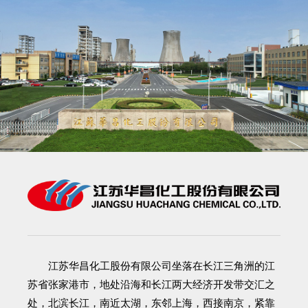
江苏华昌化工股份有限公司
坐落在长江三角洲的江
苏省张家港市，地处沿海和长江两大经济开发带交汇之
处，北滨长江，南近太湖，东邻上海，西接南京，紧靠