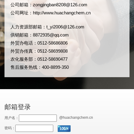
公司邮箱：
zongjingban8208@126.com
公司网址：
http://www.huachangchem.cn
人力资源部邮箱：
t_yi2006@126.com
供销邮箱：8872935@qq.com
外贸办电话：0512-58686806
外贸办传真：0512-58699808
农化服务部：0512-58690477
售后服务热线：400-8899-350
邮箱登录
@huachangchem.cn
用户名：
密码：