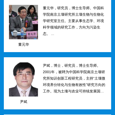
然...
董元华，研究员，博士生导师。中国科
学院南京土壤研究所土壤生物与生物化
学研究室主任。主要从事生态学、环境
科学领域的研究工作，方向为污染生
态。 ...
董元华
尹斌，博士，研究员，博士生导师。
2001年，被聘为中国科学院南京土壤研
究所知识创新工程研究员，主持“土壤微
环境养分转化与生物有效性”研究方向的
工作。现为土壤与农业可持续发展国家
重点实验室三级研究员，在农田土壤氮
尹斌
素转化、迁移与损失机理及其对环境的
影...