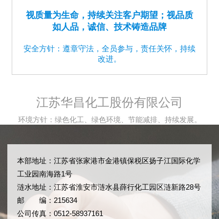
视质量为生命，持续关注客户期望；视品质
如人品，诚信、技术铸造品牌
安全方针：遵章守法，全员参与，责任关怀，持续
改进。
江苏华昌化工股份有限公司
环境方针：绿色化工、绿色环境、节能减排、持续发展。
本部地址：江苏省张家港市金港镇保税区扬子江国际化学
工业园南海路1号
涟水地址：江苏省淮安市涟水县薛行化工园区涟新路28号
邮 编：215634
公司传真：0512-58937161