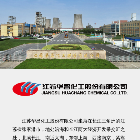
江苏华昌化工股份有限公司
坐落在长江三角洲的江
苏省张家港市，地处沿海和长江两大经济开发带交汇之
处，北滨长江，南近太湖，东邻上海，西接南京，紧靠