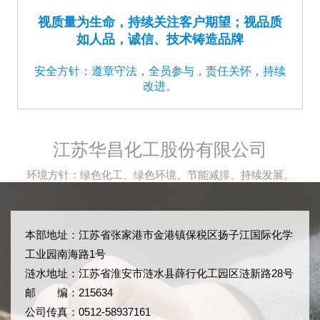
视质量为生命，持续关注客户期望；视品质
如人品，诚信、技术铸造品牌
安全方针：遵章守法，全员参与，责任关怀，持续
改进。
江苏华昌化工股份有限公司
环境方针：绿色化工、绿色环境、节能减排、持续发展。
本部地址：江苏省张家港市金港镇保税区扬子江国际化学
工业园南海路1号
涟水地址：江苏省淮安市涟水县薛行化工园区涟新路28号
邮 编：215634
公司传真：0512-58937161