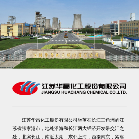
江苏华昌化工股份有限公司
坐落在长江三角洲的江
苏省张家港市，地处沿海和长江两大经济开发带交汇之
处，北滨长江，南近太湖，东邻上海，西接南京，紧靠