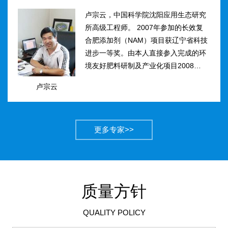
卢宗云，中国科学院沈阳应用生态研究
所高级工程师。 2007年参加的长效复
合肥添加剂（NAM）项目获辽宁省科技
进步一等奖。由本人直接参入完成的环
境友好肥料研制及产业化项目2008年获
得国家科技进步二等奖。获农业部丰收
卢宗云
计划二等奖2项，先后二次被评为吉林
市有突出贡献中青年专...
更多专家>>
质量方针
QUALITY POLICY