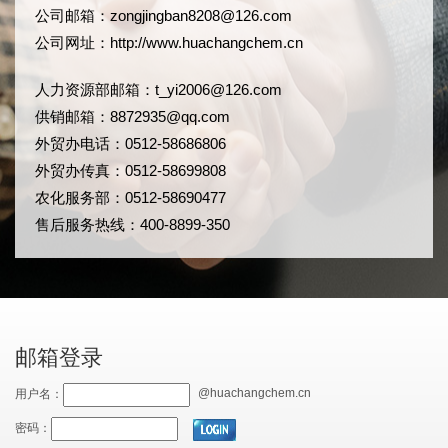
公司邮箱：
zongjingban8208@126.com
公司网址：
http://www.huachangchem.cn
人力资源部邮箱：
t_yi2006@126.com
供销邮箱：8872935@qq.com
外贸办电话：0512-58686806
外贸办传真：0512-58699808
农化服务部：0512-58690477
售后服务热线：400-8899-350
邮箱登录
@huachangchem.cn
用户名：
密码：