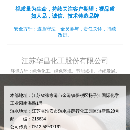
视质量为生命，持续关注客户期望；视品质
如人品，诚信、技术铸造品牌
安全方针：遵章守法，全员参与，责任关怀，持续
改进。
江苏华昌化工股份有限公司
环境方针：绿色化工、绿色环境、节能减排、持续发展。
本部地址：江苏省张家港市金港镇保税区扬子江国际化学
工业园南海路1号
涟水地址：江苏省淮安市涟水县薛行化工园区涟新路28号
邮 编：215634
公司传真：0512-58937161