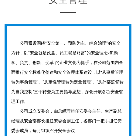
公司紧紧围绕“安全第一、预防为主、综合治理”的安全
方针，以“安全就是效益、员工就是财富”的安全理念和“勤
学、负责、创新、变革”的企业文化为抓手，在公司范围内全
面推行安全标准化创建和安全管理体系建设，以“从事后管理
转为事前管理”、“从定性管理转为定量管理”、“从外部监督转
为自我控制”三个转变为主要指导思想，深化开展各项安全管
理工作。
公司成立安委会，由总经理担任安委会主任、生产副总
经理及安全部部长担任安委会副主任，各部门一把手担任安
委会成员，每月组织召开安全会议...