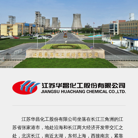
江苏华昌化工股份有限公司
坐落在长江三角洲的江
苏省张家港市，地处沿海和长江两大经济开发带交汇之
处，北滨长江，南近太湖，东邻上海，西接南京，紧靠