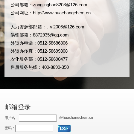
公司邮箱：
zongjingban8208@126.com
公司网址：
http://www.huachangchem.cn
人力资源部邮箱：
t_yi2006@126.com
供销邮箱：8872935@qq.com
外贸办电话：0512-58686806
外贸办传真：0512-58699808
农化服务部：0512-58690477
售后服务热线：400-8899-350
邮箱登录
@huachangchem.cn
用户名：
密码：