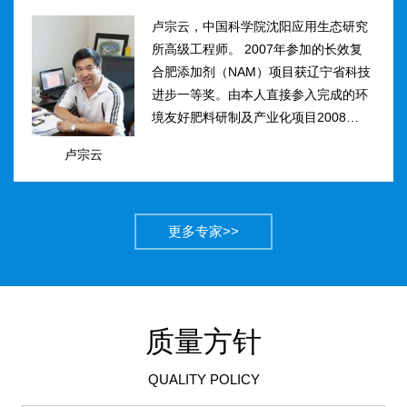
卢宗云，中国科学院沈阳应用生态研究
所高级工程师。 2007年参加的长效复
合肥添加剂（NAM）项目获辽宁省科技
进步一等奖。由本人直接参入完成的环
境友好肥料研制及产业化项目2008年获
得国家科技进步二等奖。获农业部丰收
卢宗云
计划二等奖2项，先后二次被评为吉林
市有突出贡献中青年专...
更多专家>>
质量方针
QUALITY POLICY