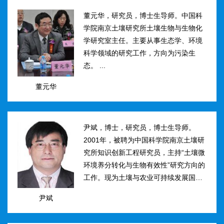
然...
董元华，研究员，博士生导师。中国科
学院南京土壤研究所土壤生物与生物化
学研究室主任。主要从事生态学、环境
科学领域的研究工作，方向为污染生
态。 ...
董元华
尹斌，博士，研究员，博士生导师。
2001年，被聘为中国科学院南京土壤研
究所知识创新工程研究员，主持“土壤微
环境养分转化与生物有效性”研究方向的
工作。现为土壤与农业可持续发展国家
重点实验室三级研究员，在农田土壤氮
尹斌
素转化、迁移与损失机理及其对环境的
影...