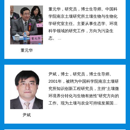
然...
董元华，研究员，博士生导师。中国科
学院南京土壤研究所土壤生物与生物化
学研究室主任。主要从事生态学、环境
科学领域的研究工作，方向为污染生
态。 ...
董元华
尹斌，博士，研究员，博士生导师。
2001年，被聘为中国科学院南京土壤研
究所知识创新工程研究员，主持“土壤微
环境养分转化与生物有效性”研究方向的
工作。现为土壤与农业可持续发展国家
重点实验室三级研究员，在农田土壤氮
尹斌
素转化、迁移与损失机理及其对环境的
影...