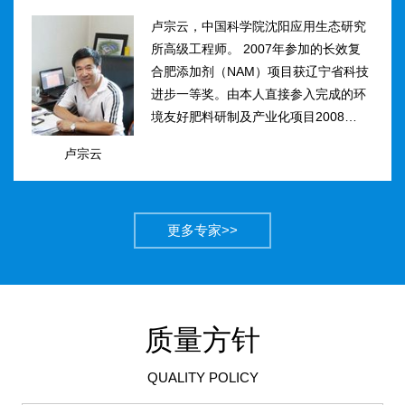
卢宗云，中国科学院沈阳应用生态研究
所高级工程师。 2007年参加的长效复
合肥添加剂（NAM）项目获辽宁省科技
进步一等奖。由本人直接参入完成的环
境友好肥料研制及产业化项目2008年获
得国家科技进步二等奖。获农业部丰收
卢宗云
计划二等奖2项，先后二次被评为吉林
市有突出贡献中青年专...
更多专家>>
质量方针
QUALITY POLICY