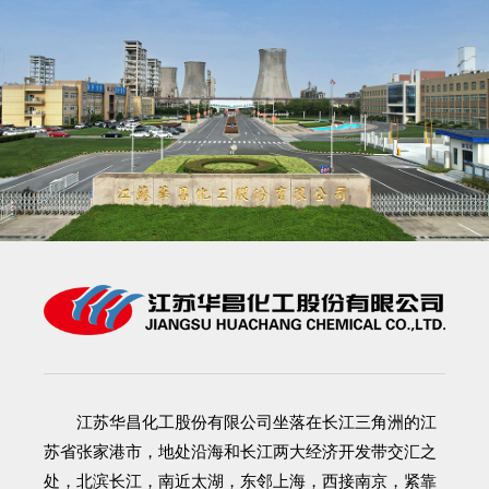
江苏华昌化工股份有限公司
坐落在长江三角洲的江
苏省张家港市，地处沿海和长江两大经济开发带交汇之
处，北滨长江，南近太湖，东邻上海，西接南京，紧靠