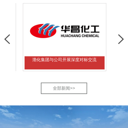
渤化集团与公司开展深度对标交流
多国学者到
全部新闻>>