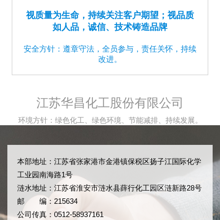
视质量为生命，持续关注客户期望；视品质
如人品，诚信、技术铸造品牌
安全方针：遵章守法，全员参与，责任关怀，持续
改进。
江苏华昌化工股份有限公司
环境方针：绿色化工、绿色环境、节能减排、持续发展。
本部地址：江苏省张家港市金港镇保税区扬子江国际化学
工业园南海路1号
涟水地址：江苏省淮安市涟水县薛行化工园区涟新路28号
邮 编：215634
公司传真：0512-58937161