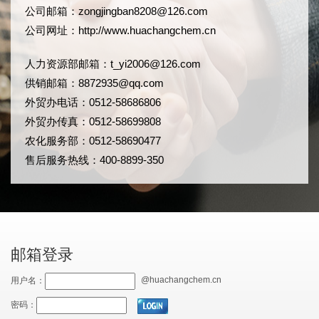
公司邮箱：
zongjingban8208@126.com
公司网址：
http://www.huachangchem.cn
人力资源部邮箱：
t_yi2006@126.com
供销邮箱：8872935@qq.com
外贸办电话：0512-58686806
外贸办传真：0512-58699808
农化服务部：0512-58690477
售后服务热线：400-8899-350
邮箱登录
@huachangchem.cn
用户名：
密码：