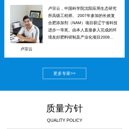
卢宗云，中国科学院沈阳应用生态研究
所高级工程师。 2007年参加的长效复
合肥添加剂（NAM）项目获辽宁省科技
进步一等奖。由本人直接参入完成的环
境友好肥料研制及产业化项目2008年获
得国家科技进步二等奖。获农业部丰收
卢宗云
计划二等奖2项，先后二次被评为吉林
市有突出贡献中青年专...
更多专家>>
质量方针
QUALITY POLICY