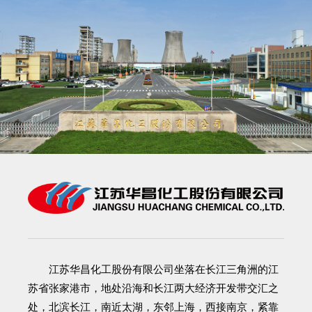
江苏华昌化工股份有限公司
坐落在长江三角洲的江
苏省张家港市，地处沿海和长江两大经济开发带交汇之
处，北滨长江，南近太湖，东邻上海，西接南京，紧靠