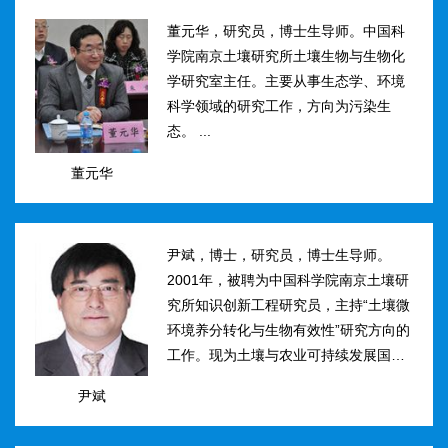
然...
董元华，研究员，博士生导师。中国科
学院南京土壤研究所土壤生物与生物化
学研究室主任。主要从事生态学、环境
科学领域的研究工作，方向为污染生
态。 ...
董元华
尹斌，博士，研究员，博士生导师。
2001年，被聘为中国科学院南京土壤研
究所知识创新工程研究员，主持“土壤微
环境养分转化与生物有效性”研究方向的
工作。现为土壤与农业可持续发展国家
重点实验室三级研究员，在农田土壤氮
尹斌
素转化、迁移与损失机理及其对环境的
影...