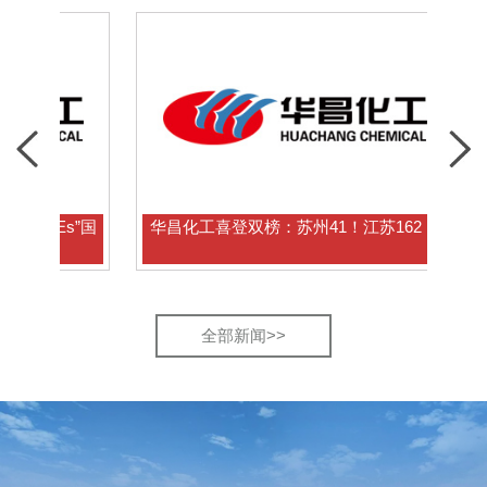
s”国
华昌化工喜登双榜：苏州41！江苏162！
全部新闻>>