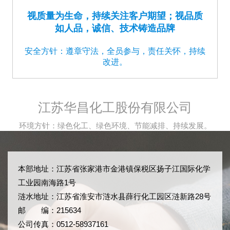
视质量为生命，持续关注客户期望；视品质
如人品，诚信、技术铸造品牌
安全方针：遵章守法，全员参与，责任关怀，持续
改进。
江苏华昌化工股份有限公司
环境方针：绿色化工、绿色环境、节能减排、持续发展。
本部地址：江苏省张家港市金港镇保税区扬子江国际化学
工业园南海路1号
涟水地址：江苏省淮安市涟水县薛行化工园区涟新路28号
邮 编：215634
公司传真：0512-58937161