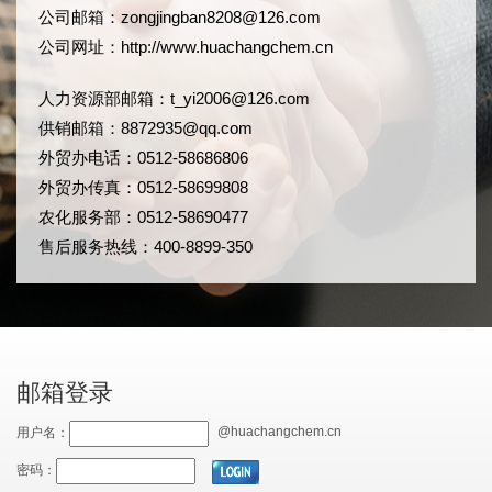
公司邮箱：
zongjingban8208@126.com
公司网址：
http://www.huachangchem.cn
人力资源部邮箱：
t_yi2006@126.com
供销邮箱：8872935@qq.com
外贸办电话：0512-58686806
外贸办传真：0512-58699808
农化服务部：0512-58690477
售后服务热线：400-8899-350
邮箱登录
@huachangchem.cn
用户名：
密码：